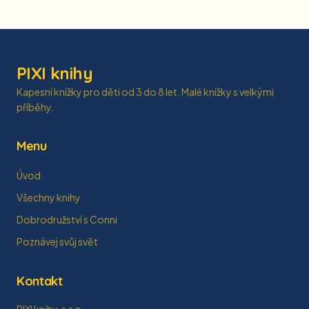
PIXI knihy
Kapesní knížky pro děti od 3 do 8 let. Malé knížky s velkými
příběhy.
Menu
Úvod
Všechny knihy
Dobrodružství s Conni
Poznávej svůj svět
Kontakt