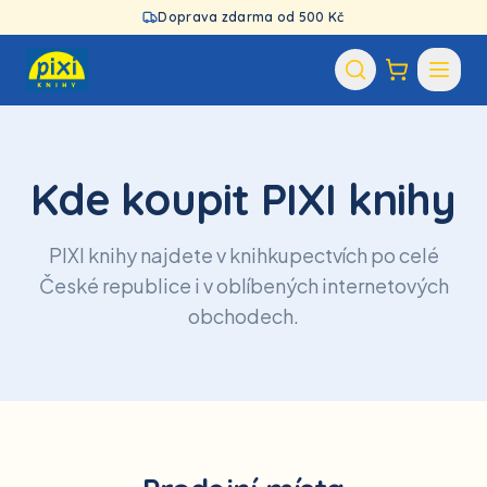
Doprava zdarma od 500 Kč
Kde koupit PIXI knihy
PIXI knihy najdete v knihkupectvích po celé
České republice i v oblíbených internetových
obchodech.