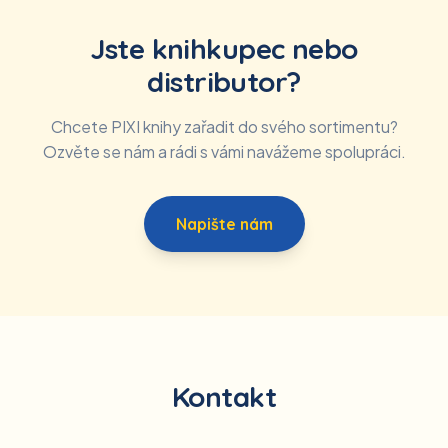
Jste knihkupec nebo
distributor?
Chcete PIXI knihy zařadit do svého sortimentu?
Ozvěte se nám a rádi s vámi navážeme spolupráci.
Napište nám
Kontakt