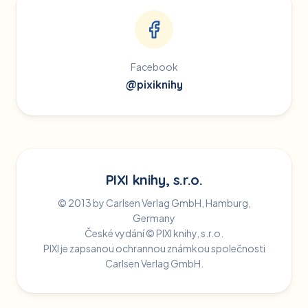
Facebook
@pixiknihy
PIXI knihy, s.r.o.
© 2013 by Carlsen Verlag GmbH, Hamburg,
Germany
České vydání © PIXI knihy, s.r.o.
PIXI je zapsanou ochrannou známkou společnosti
Carlsen Verlag GmbH.