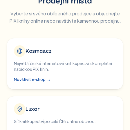
Prodejní místa
Vyberte si svého oblíbeného prodejce a objednejte
PIXI knihy online nebo navštivte kamennou prodejnu.
Kosmas.cz
Největší české internetové knihkupectví s kompletní
nabídkou PIXI knih.
Navštívit e-shop →
Luxor
Síť knihkupectví po celé ČR i online obchod.