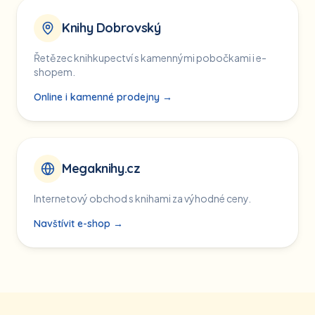
Knihy Dobrovský
Řetězec knihkupectví s kamennými pobočkami i e-
shopem.
Online i kamenné prodejny →
Megaknihy.cz
Internetový obchod s knihami za výhodné ceny.
Navštívit e-shop →