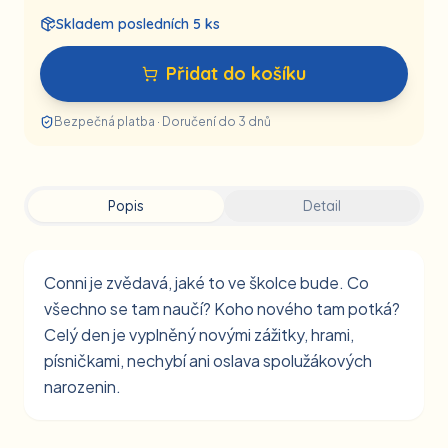
Skladem posledních 5 ks
Přidat do košíku
Bezpečná platba · Doručení do 3 dnů
Popis
Detail
Conni je zvědavá, jaké to ve školce bude. Co
všechno se tam naučí? Koho nového tam potká?
Celý den je vyplněný novými zážitky, hrami,
písničkami, nechybí ani oslava spolužákových
narozenin.