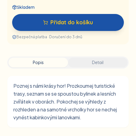
Skladem
Přidat do košíku
Bezpečná platba · Doručení do 3 dnů
Popis
Detail
Poznej s námi krásy hor! Prozkoumej turistické
trasy, seznam se se spoustou bylinek a lesních
zvířátek v oborách. Pokochej se výhledy z
rozhleden a na samotné vrcholky hor se nechej
vynést kabinkovými lanovkami.