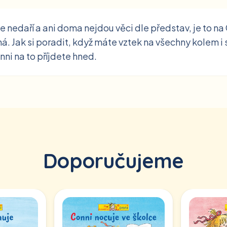
e nedaří a ani doma nejdou věci dle představ, je to na C
á. Jak si poradit, když máte vztek na všechny kolem i
i na to příjdete hned.
Doporučujeme