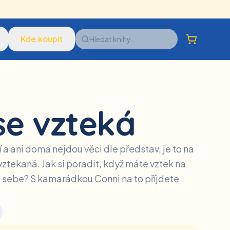
Kde koupit
se vzteká
 a ani doma nejdou věci dle představ, je to na
navztekaná. Jak si poradit, když máte vztek na
a sebe? S kamarádkou Conni na to příjdete