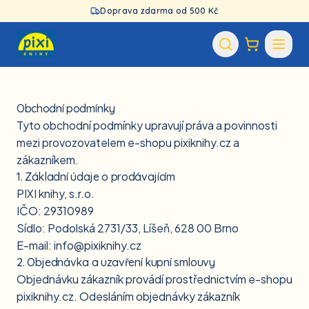
Doprava zdarma od 500 Kč
Obchodní podmínky
Tyto obchodní podmínky upravují práva a povinnosti
mezi provozovatelem e-shopu pixiknihy.cz a
zákazníkem.
1. Základní údaje o prodávajícím
PIXI knihy, s.r.o.
IČO: 29310989
Sídlo: Podolská 2731/33, Líšeň, 628 00 Brno
E-mail: info@pixiknihy.cz
2. Objednávka a uzavření kupní smlouvy
Objednávku zákazník provádí prostřednictvím e-shopu
pixiknihy.cz. Odesláním objednávky zákazník